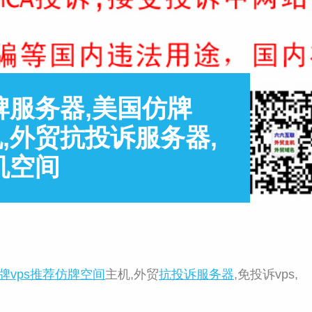
服务器,美国仿牌
,外贸抗投诉服务器,
机空间
牌vps推荐
仿牌空间
主机,外贸
抗投诉服务器
,免投诉vps,