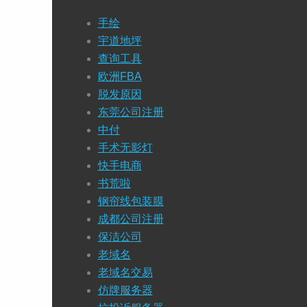
手绘
宇道地坪
查询工具
欧洲FBA
脱发原因
东莞公司注册
中付
手术无影灯
快手电商
书荒啦
钢帘线包装膜
成都公司注册
保洁公司
老域名
老域名交易
仿牌服务器