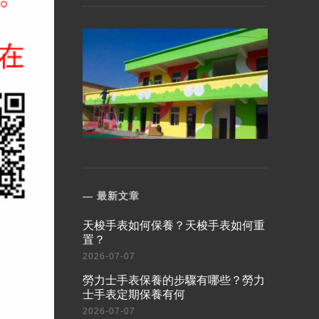
最新文章
​天梭手表如何保養？天梭手表如何重
置？
2026-07-07
​勞力士手表保養的步驟有哪些？勞力
士手表定期保養有何
2026-07-07