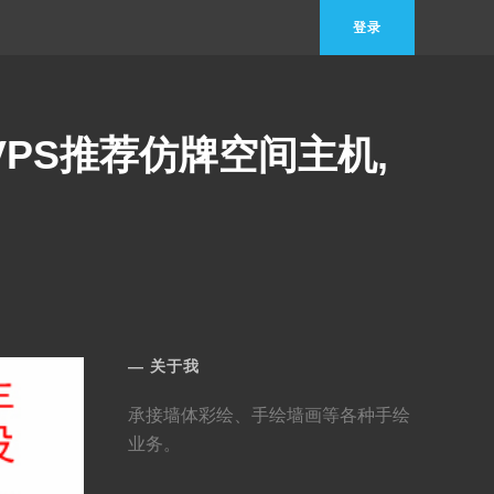
登录
PS推荐仿牌空间主机,
关于我
承接墙体彩绘、手绘墙画等各种手绘
业务。