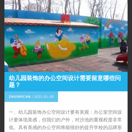
幼儿园装饰的办公空间设计需要留意哪些问
题？
ZHUSHICAN
/
2021-01-28
一、幼儿园装饰办公空间设计要有美观：办公室空间设
计要体现美感，但我们的户外，对沙池的重视程度非常
低。具有美感的办公空间将能很好的提升学校的品牌形