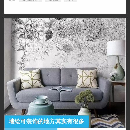
墙绘可装饰的地方其实有很多