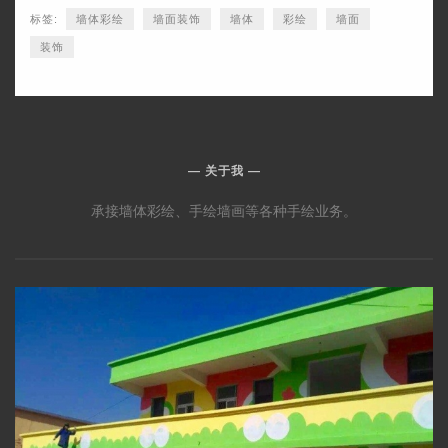
标签:
墙体彩绘
墙面装饰
墙体
彩绘
墙面
装饰
关于我
承接墙体彩绘、手绘墙画等各种手绘业务。