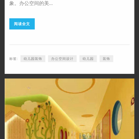
象。办公空间的美...
阅读全文
标签:
幼儿园装饰
办公空间设计
幼儿园
装饰