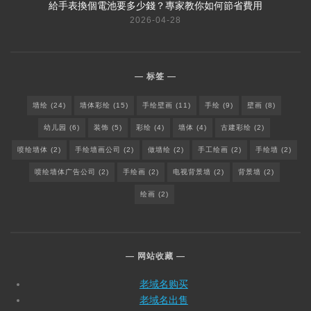
給手表換個電池要多少錢？專家教你如何節省費用
2026-04-28
标签
墙绘
(24)
墙体彩绘
(15)
手绘壁画
(11)
手绘
(9)
壁画
(8)
幼儿园
(6)
装饰
(5)
彩绘
(4)
墙体
(4)
古建彩绘
(2)
喷绘墙体
(2)
手绘墙画公司
(2)
做墙绘
(2)
手工绘画
(2)
手绘墙
(2)
喷绘墙体广告公司
(2)
手绘画
(2)
电视背景墙
(2)
背景墙
(2)
绘画
(2)
网站收藏
老域名购买
老域名出售