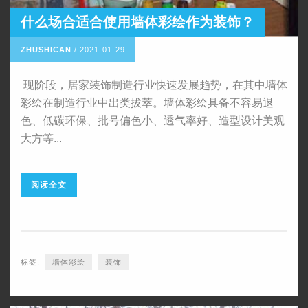
什么场合适合使用墙体彩绘作为装饰？
ZHUSHICAN
/
2021-01-29
现阶段，居家装饰制造行业快速发展趋势，在其中墙体
彩绘在制造行业中出类拔萃。墙体彩绘具备不容易退
色、低碳环保、批号偏色小、透气率好、造型设计美观
大方等...
阅读全文
标签:
墙体彩绘
装饰