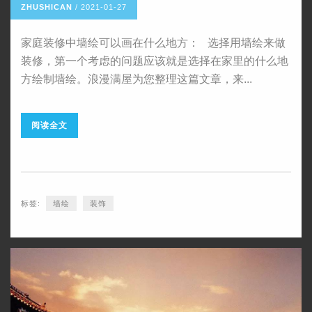
ZHUSHICAN
/
2021-01-27
家庭装修中墙绘可以画在什么地方： 选择用墙绘来做
装修，第一个考虑的问题应该就是选择在家里的什么地
方绘制墙绘。浪漫满屋为您整理这篇文章，来...
阅读全文
标签:
墙绘
装饰