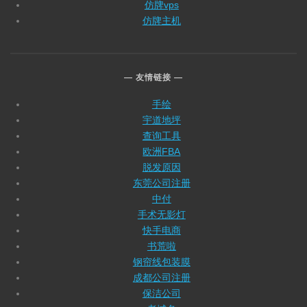
仿牌vps
仿牌主机
友情链接
手绘
宇道地坪
查询工具
欧洲FBA
脱发原因
东莞公司注册
中付
手术无影灯
快手电商
书荒啦
钢帘线包装膜
成都公司注册
保洁公司