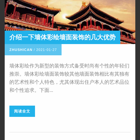
介绍一下墙体彩绘墙面装饰的几大优势
ZHUSHICAN
/
2021-01-27
墙体彩绘作为新型的装饰方式备受时尚有个性的年轻们
推崇。墙体彩绘墙面装饰较其他墙面装饰相比有其独有
的艺术性和个人特色，尤其体现出住户本人的艺术品位
和个性追求。下面...
阅读全文