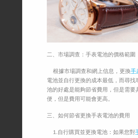
二、市場調查：手表電池的價格範圍
根據市場調查和網上信息，更換
手
電池並自行更換的成本最低，而尋找
池的好處是能夠節省費用，但是需要
便，但是費用可能會更高。
三、如何節省更換手表電池的費用
1.自行購買並更換電池：如果您對