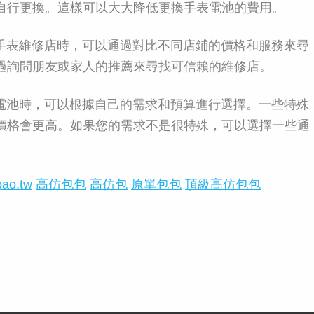
自行更換。這樣可以大大降低更換手表電池的費用。
手表維修店時，可以通過對比不同店鋪的價格和服務來尋
過詢問朋友或家人的推薦來尋找可信賴的維修店。
電池時，可以根據自己的需求和預算進行選擇。一些特殊
價格會更高。如果您的需求不是很特殊，可以選擇一些通
bao.tw
高仿包包
高仿包
原單包包
頂級高仿包包