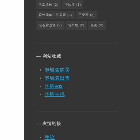
手工绘画
(2)
手绘墙
(2)
喷绘墙体广告公司
(2)
手绘画
(2)
电视背景墙
(2)
背景墙
(2)
绘画
(2)
网站收藏
老域名购买
老域名出售
仿牌vps
仿牌主机
友情链接
手绘