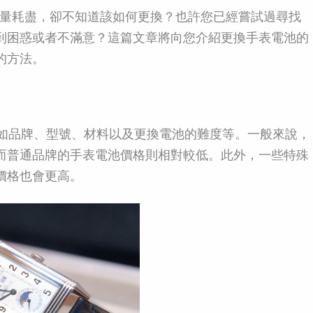
量耗盡，卻不知道該如何更換？也許您已經嘗試過尋找
到困惑或者不滿意？這篇文章將向您介紹更換手表電池的
的方法。
如品牌、型號、材料以及更換電池的難度等。一般來說，
而普通品牌的手表電池價格則相對較低。此外，一些特殊
價格也會更高。