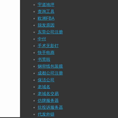
宇道地坪
查询工具
欧洲FBA
脱发原因
东莞公司注册
中付
手术无影灯
快手电商
书荒啦
钢帘线包装膜
成都公司注册
保洁公司
老域名
老域名交易
仿牌服务器
抗投诉服务器
代发外链