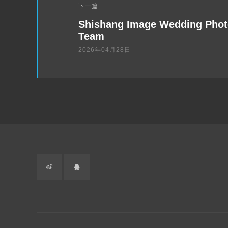
下一篇
一
Shishang Image Wedding Phot
篇
Team
2026年04月28日
微
QQ
博