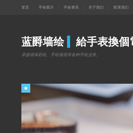
首页
手绘图片
手绘资讯
关于我们
联系我们
蓝爵墙绘
給手表換個
承接墙体彩绘、手绘墙画等各种手绘业务。