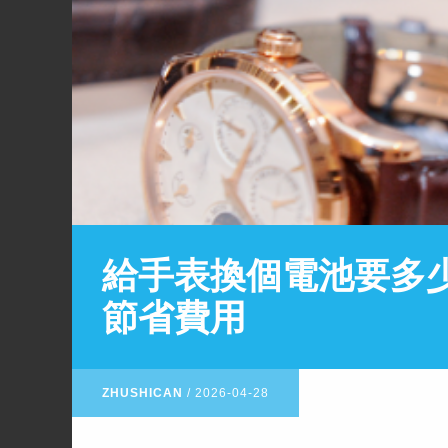
給手表換個電池要多
節省費用
ZHUSHICAN
/
2026-04-28