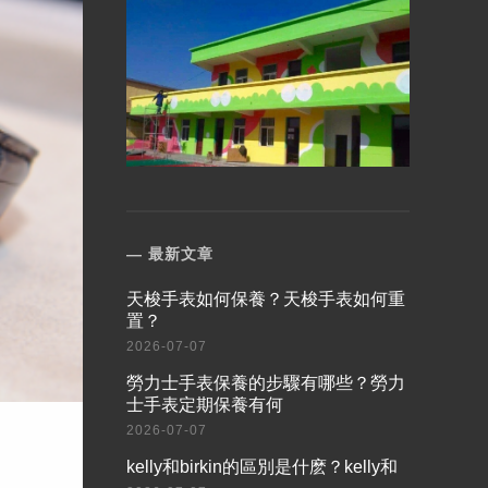
最新文章
​天梭手表如何保養？天梭手表如何重
置？
2026-07-07
​勞力士手表保養的步驟有哪些？勞力
士手表定期保養有何
2026-07-07
​kelly和birkin的區別是什麽？kelly和