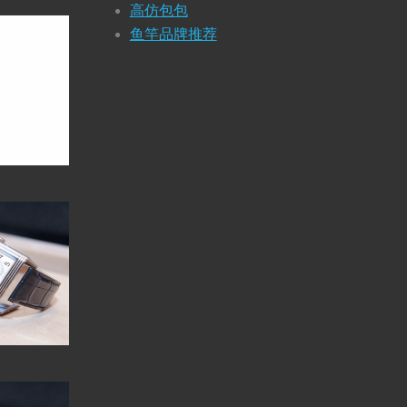
高仿包包
鱼竿品牌推荐