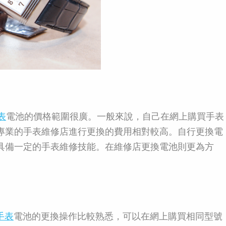
表
電池的價格範圍很廣。一般來說，自己在網上購買手表
專業的手表維修店進行更換的費用相對較高。自行更換電
具備一定的手表維修技能。在維修店更換電池則更為方
手表
電池的更換操作比較熟悉，可以在網上購買相同型號