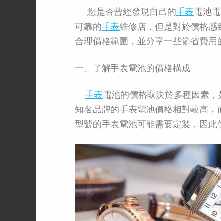
您是否曾經發現自己的
手表
電池電
可靠的
手表
維修店，但是對於價格感
合理價格範圍，並分享一些節省費用
一、了解手表電池的價格構成
手表
電池的價格取決於多種因素，
知名品牌的手表電池價格相對較高，
型號的手表電池可能需要定製，因此