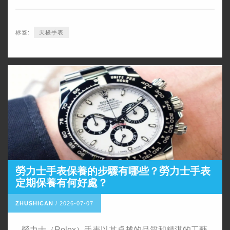
标签:
​天梭手表
​勞力士手表保養的步驟有哪些？勞力士手表
定期保養有何好處？
ZHUSHICAN
/
2026-07-07
勞力士（Rolex）手表以其卓越的品質和精湛的工藝