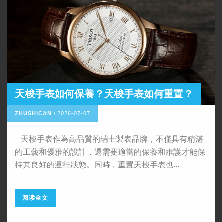
​天梭手表如何保養？天梭手表如何重置？
ZHUSHICAN
/
2026-07-07
天梭手表作為高品質的瑞士製表品牌，不僅具有精湛
的工藝和優雅的設計，還需要適當的保養和維護才能保
持其良好的運行狀態。同時，重置天梭手表也...
阅读全文