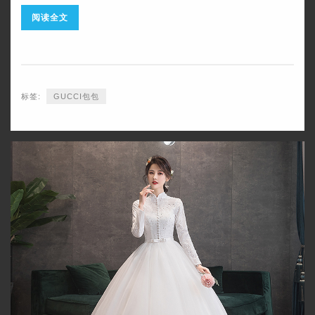
阅读全文
标签:
​GUCCI包包