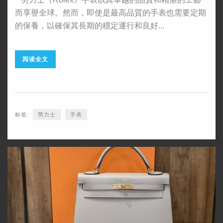
而享譽全球。然而，即使是最高品質的手表也需要定期
的保養，以確保其長期的穩定運行和良好...
阅读全文
标签:
​勞力士
手表