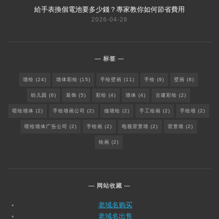
給手表換個電池要多少錢？專家教你如何節省費用
2026-04-28
标签
墙绘
(24)
墙体彩绘
(15)
手绘壁画
(11)
手绘
(9)
壁画
(8)
幼儿园
(6)
装饰
(5)
彩绘
(4)
墙体
(4)
古建彩绘
(2)
喷绘墙体
(2)
手绘墙画公司
(2)
做墙绘
(2)
手工绘画
(2)
手绘墙
(2)
喷绘墙体广告公司
(2)
手绘画
(2)
电视背景墙
(2)
背景墙
(2)
绘画
(2)
网站收藏
老域名购买
老域名出售