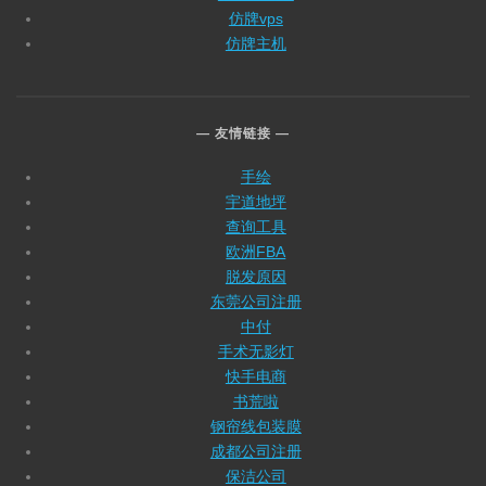
仿牌vps
仿牌主机
友情链接
手绘
宇道地坪
查询工具
欧洲FBA
脱发原因
东莞公司注册
中付
手术无影灯
快手电商
书荒啦
钢帘线包装膜
成都公司注册
保洁公司