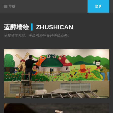
导航
登录
蓝爵墙绘
ZHUSHICAN
承接墙体彩绘、手绘墙画等各种手绘业务。