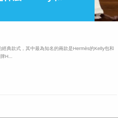
款式，其中最為知名的兩款是Hermès的Kelly包和
H...