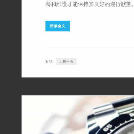
養和維護才能保持其良好的運行狀態。
阅读全文
标签:
​天梭手表