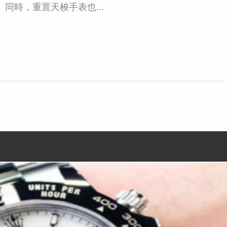
同時，重置天梭手表也...