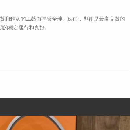
品質和精湛的工藝而享譽全球。然而，即使是最高品質的
的穩定運行和良好...