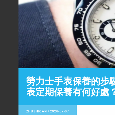
​勞力士手表保養的步
表定期保養有何好處
ZHUSHICAN
/
2026-07-07