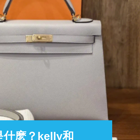
別是什麽？kelly和