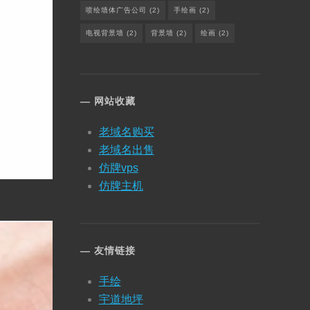
喷绘墙体广告公司
(2)
手绘画
(2)
电视背景墙
(2)
背景墙
(2)
绘画
(2)
网站收藏
老域名购买
老域名出售
仿牌vps
仿牌主机
友情链接
手绘
宇道地坪