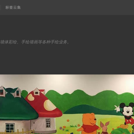
标签云集
墙体彩绘、手绘墙画等各种手绘业务。