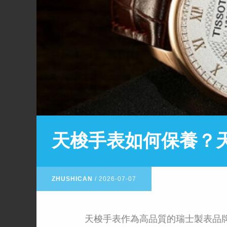
​天梭手表如何保養？
ZHUSHICAN
/
2026-07-07
天梭手表作為高品質的瑞士製表品牌