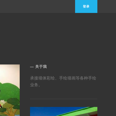
登录
关于我
承接墙体彩绘、手绘墙画等各种手绘
业务。