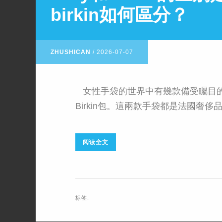
birkin如何區分？
ZHUSHICAN
/
2026-07-07
女性手袋的世界中有幾款備受矚目的經典
Birkin包。這兩款手袋都是法國奢侈品牌
阅读全文
标签: