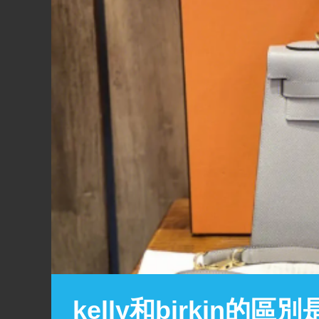
​kelly和birkin的區