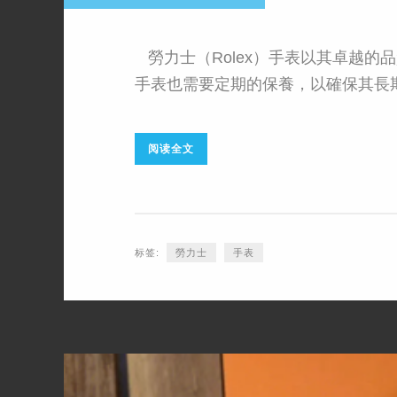
勞力士（Rolex）手表以其卓越的
手表也需要定期的保養，以確保其長期
阅读全文
标签:
​勞力士
手表