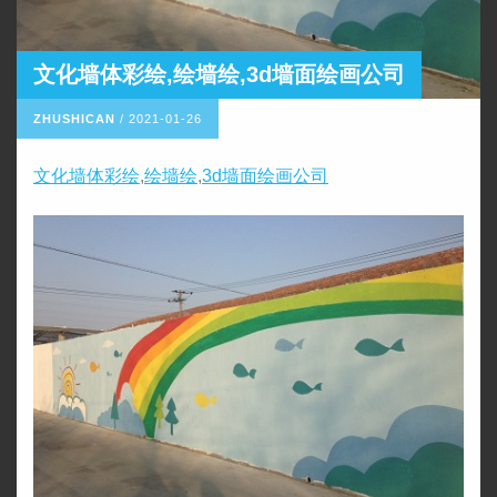
文化墙体彩绘,绘墙绘,3d墙面绘画公司
ZHUSHICAN
/
2021-01-26
文化墙体彩绘
,
绘墙绘
,
3d墙面绘画公司