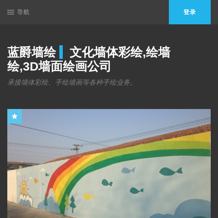
导航
登录
蓝爵墙绘
文化墙体彩绘,绘墙
绘,3D墙面绘画公司
承接墙体彩绘、手绘墙画等各种手绘业务。