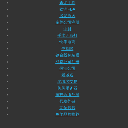
查询工具
欧洲FBA
脱发原因
东莞公司注册
中付
手术无影灯
快手电商
书荒啦
钢帘线包装膜
成都公司注册
保洁公司
老域名
老域名交易
仿牌服务器
抗投诉服务器
代发外链
高仿包包
鱼竿品牌推荐