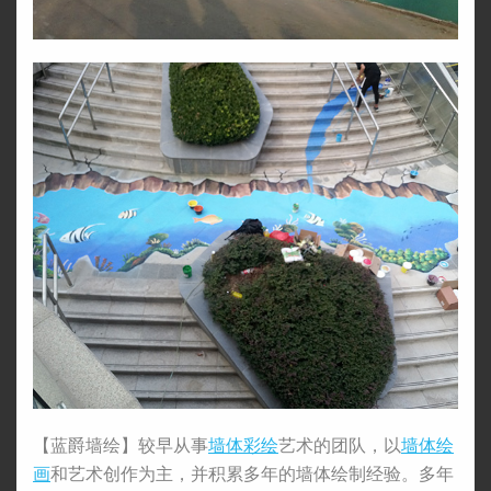
【蓝爵墙绘】较早从事
墙体彩绘
艺术的团队，以
墙体绘
画
和艺术创作为主，并积累多年的墙体绘制经验。多年