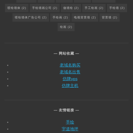
喷绘墙体
(2)
手绘墙画公司
(2)
做墙绘
(2)
手工绘画
(2)
手绘墙
(2)
喷绘墙体广告公司
(2)
手绘画
(2)
电视背景墙
(2)
背景墙
(2)
绘画
(2)
网站收藏
老域名购买
老域名出售
仿牌vps
仿牌主机
友情链接
手绘
宇道地坪