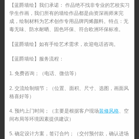
【蓝爵墙绘】我们承诺： 作品绝不找非专业的艺校实习
学生作画，我们所有的墙绘作品都是由资深画师来完
成，绘制材料为艺术创作专用品牌丙烯颜料。特点：无
毒无味、防水耐晒、固色环保、符合欧洲环保标准。
【蓝爵墙绘】如有手绘艺术需求，欢迎电话咨询。
【蓝爵墙绘】服务流程：
1. 免费咨询；（电话、微信等）
2. 交流绘制细节；（位置、面积、尺寸、选图，画面风
格喜好等）
4. 预约上门时间；（主要是根据客户现场
装修风格
、空
间布局等环境因素提供建议）
5. 确定设计方案，签订合约；（交付预付款，确认进场