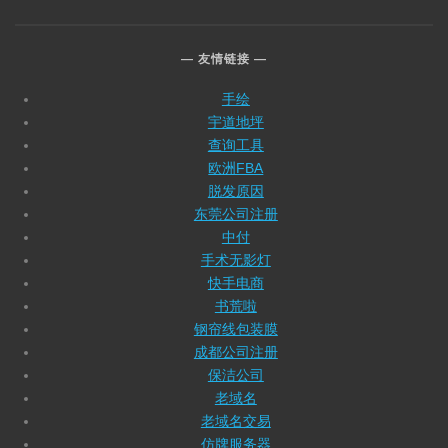
友情链接
手绘
宇道地坪
查询工具
欧洲FBA
脱发原因
东莞公司注册
中付
手术无影灯
快手电商
书荒啦
钢帘线包装膜
成都公司注册
保洁公司
老域名
老域名交易
仿牌服务器