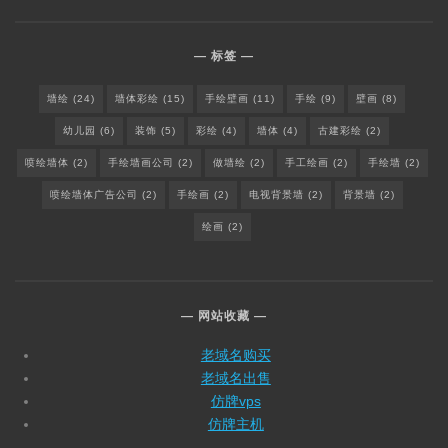
标签
墙绘
(24)
墙体彩绘
(15)
手绘壁画
(11)
手绘
(9)
壁画
(8)
幼儿园
(6)
装饰
(5)
彩绘
(4)
墙体
(4)
古建彩绘
(2)
喷绘墙体
(2)
手绘墙画公司
(2)
做墙绘
(2)
手工绘画
(2)
手绘墙
(2)
喷绘墙体广告公司
(2)
手绘画
(2)
电视背景墙
(2)
背景墙
(2)
绘画
(2)
网站收藏
老域名购买
老域名出售
仿牌vps
仿牌主机