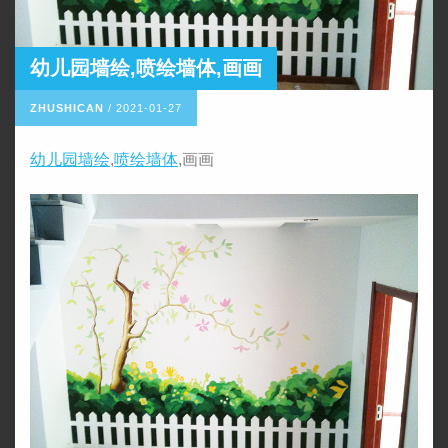
幼儿园墙绘,喷绘墙体,画画
ZHUSHICAN
/
2021-01-27
幼儿园墙绘
,
喷绘墙体
,画画