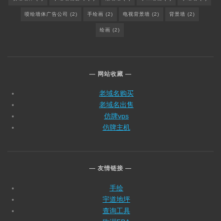
喷绘墙体广告公司
(2)
手绘画
(2)
电视背景墙
(2)
背景墙
(2)
绘画
(2)
网站收藏
老域名购买
老域名出售
仿牌vps
仿牌主机
友情链接
手绘
宇道地坪
查询工具