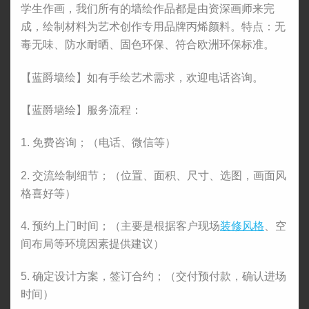
学生作画，我们所有的墙绘作品都是由资深画师来完
成，绘制材料为艺术创作专用品牌丙烯颜料。特点：无
毒无味、防水耐晒、固色环保、符合欧洲环保标准。
【蓝爵墙绘】如有手绘艺术需求，欢迎电话咨询。
【蓝爵墙绘】服务流程：
1. 免费咨询；（电话、微信等）
2. 交流绘制细节；（位置、面积、尺寸、选图，画面风
格喜好等）
4. 预约上门时间；（主要是根据客户现场
装修风格
、空
间布局等环境因素提供建议）
5. 确定设计方案，签订合约；（交付预付款，确认进场
时间）