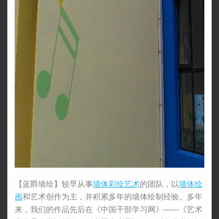
【蓝爵墙绘】较早从事
墙体彩绘
艺术
的团队，以
墙体绘
画
和艺术创作为主，并积累多年的墙体绘制经验。多年
来，我们的作品先后在《中国干部学习网》——《艺术