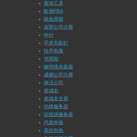
查询工具
欧洲FBA
脱发原因
东莞公司注册
中付
手术无影灯
快手电商
书荒啦
钢帘线包装膜
成都公司注册
保洁公司
老域名
老域名交易
仿牌服务器
抗投诉服务器
代发外链
高仿包包