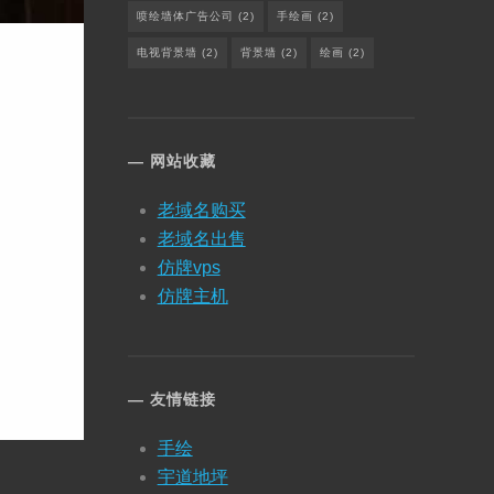
喷绘墙体广告公司
(2)
手绘画
(2)
电视背景墙
(2)
背景墙
(2)
绘画
(2)
网站收藏
老域名购买
老域名出售
仿牌vps
仿牌主机
友情链接
手绘
宇道地坪