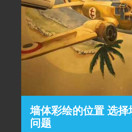
墙体彩绘的位置 选
问题