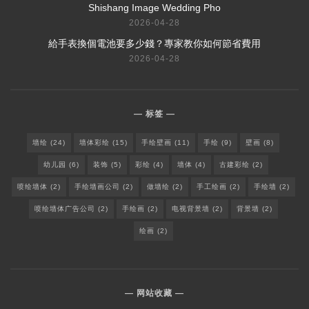
Shishang Image Wedding Pho
2026-04-28
給手表換個電池要多少錢？專家教你如何節省費用
2026-04-28
标签
墙绘
(24)
墙体彩绘
(15)
手绘壁画
(11)
手绘
(9)
壁画
(8)
幼儿园
(6)
装饰
(5)
彩绘
(4)
墙体
(4)
古建彩绘
(2)
喷绘墙体
(2)
手绘墙画公司
(2)
做墙绘
(2)
手工绘画
(2)
手绘墙
(2)
喷绘墙体广告公司
(2)
手绘画
(2)
电视背景墙
(2)
背景墙
(2)
绘画
(2)
网站收藏