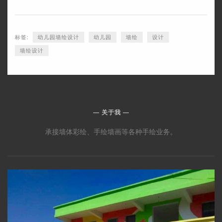
标签:
幼儿园墙绘设计
幼儿园
墙绘
设计
墙绘设计
关于我
承接墙体彩绘、手绘墙画等各种手绘业务。