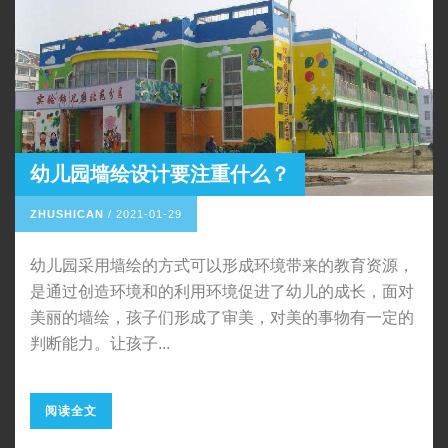
幼儿园墙绘设计要注重什么？
ZHUSHICAN
/
2021-01-29
幼儿园采用墙绘的方式可以形成环境带来的教育资源，
是通过创造环境和的利用环境促进了幼儿的成长，面对
美丽的墙绘，孩子们形成了审美，对美的事物有一定的
判断能力。让孩子...
阅读全文