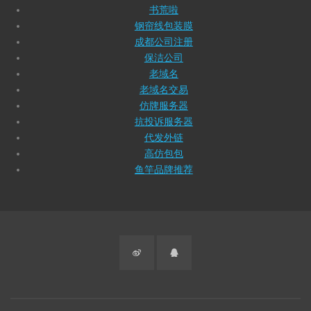
书荒啦
钢帘线包装膜
成都公司注册
保洁公司
老域名
老域名交易
仿牌服务器
抗投诉服务器
代发外链
高仿包包
鱼竿品牌推荐
微
QQ
博