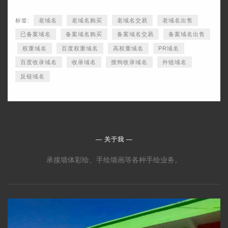
标签:
老域名
老域名购买
老域名交易
老域名出售
已备案域名
备案域名购买
备案域名交易
备案域名出售
权重域名
百度权重域名
高权重域名
PR域名
百度收录域名
收录域名
搜狗收录域名
外链域名
反链域名
关于我
承接墙体彩绘、手绘墙画等各种手绘业务。