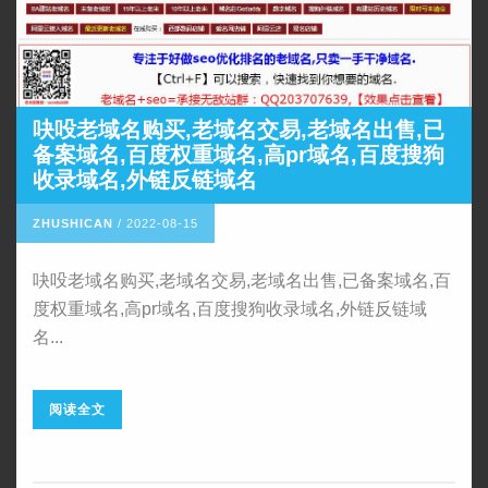
吷吺老域名购买,老域名交易,老域名出售,已
备案域名,百度权重域名,高pr域名,百度搜狗
收录域名,外链反链域名
ZHUSHICAN
/
2022-08-15
吷吺老域名购买,老域名交易,老域名出售,已备案域名,百
度权重域名,高pr域名,百度搜狗收录域名,外链反链域
名...
阅读全文