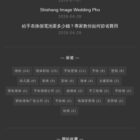
2026-07-07
Shishang Image Wedding Pho
2026-04-28
給手表換個電池要多少錢？專家教你如何節省費用
2026-04-28
标签
墙绘
(24)
墙体彩绘
(15)
手绘壁画
(11)
手绘
(9)
壁画
(8)
幼儿园
(6)
装饰
(5)
彩绘
(4)
墙体
(4)
古建彩绘
(2)
喷绘墙体
(2)
手绘墙画公司
(2)
做墙绘
(2)
手工绘画
(2)
手绘墙
(2)
喷绘墙体广告公司
(2)
手绘画
(2)
电视背景墙
(2)
背景墙
(2)
绘画
(2)
网站收藏