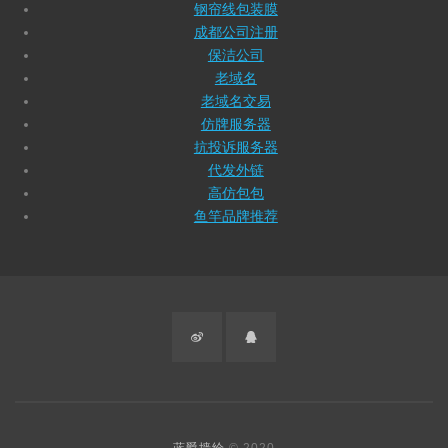
钢帘线包装膜
成都公司注册
保洁公司
老域名
老域名交易
仿牌服务器
抗投诉服务器
代发外链
高仿包包
鱼竿品牌推荐
微
QQ
博