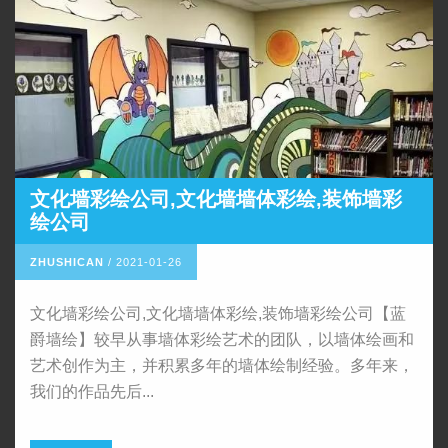
文化墙彩绘公司,文化墙墙体彩绘,装饰墙彩
绘公司
ZHUSHICAN
/
2021-01-26
文化墙彩绘公司,文化墙墙体彩绘,装饰墙彩绘公司【蓝
爵墙绘】较早从事墙体彩绘艺术的团队，以墙体绘画和
艺术创作为主，并积累多年的墙体绘制经验。多年来，
我们的作品先后...