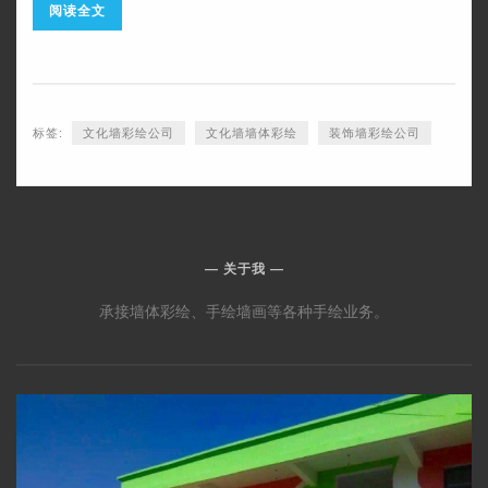
阅读全文
标签:
文化墙彩绘公司
文化墙墙体彩绘
装饰墙彩绘公司
关于我
承接墙体彩绘、手绘墙画等各种手绘业务。