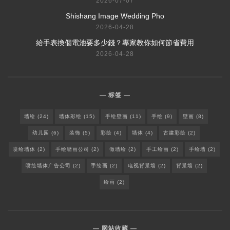
2026-07-07
Shishang Image Wedding Pho
2026-04-28
給手表換個電池要多少錢？專家教你如何節省費用
2026-04-28
标签
墙绘
(24)
墙体彩绘
(15)
手绘壁画
(11)
手绘
(9)
壁画
(8)
幼儿园
(6)
装饰
(5)
彩绘
(4)
墙体
(4)
古建彩绘
(2)
喷绘墙体
(2)
手绘墙画公司
(2)
做墙绘
(2)
手工绘画
(2)
手绘墙
(2)
喷绘墙体广告公司
(2)
手绘画
(2)
电视背景墙
(2)
背景墙
(2)
绘画
(2)
网站收藏