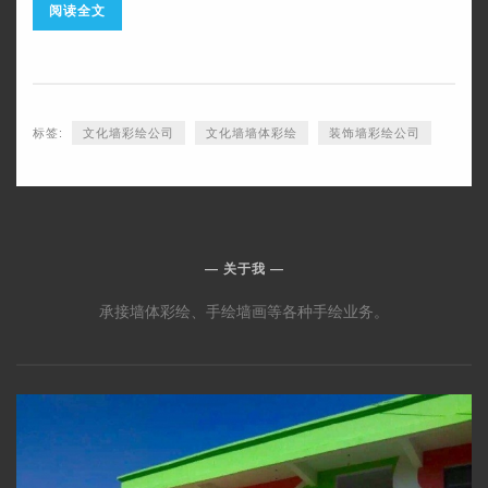
阅读全文
标签:
文化墙彩绘公司
文化墙墙体彩绘
装饰墙彩绘公司
关于我
承接墙体彩绘、手绘墙画等各种手绘业务。