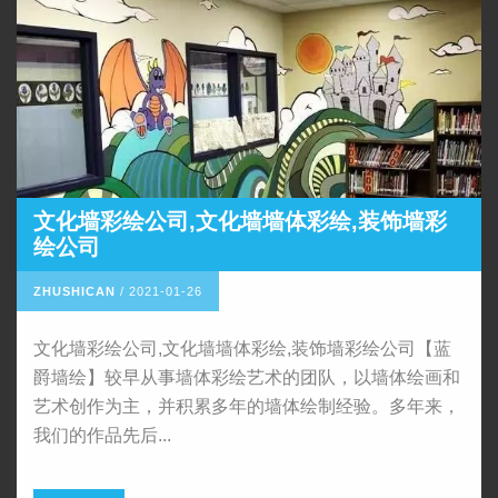
文化墙彩绘公司,文化墙墙体彩绘,装饰墙彩
绘公司
ZHUSHICAN
/
2021-01-26
文化墙彩绘公司,文化墙墙体彩绘,装饰墙彩绘公司【蓝
爵墙绘】较早从事墙体彩绘艺术的团队，以墙体绘画和
艺术创作为主，并积累多年的墙体绘制经验。多年来，
我们的作品先后...