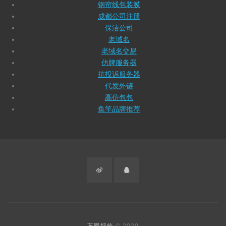
钢帘线包装膜
成都公司注册
保洁公司
老域名
老域名交易
仿牌服务器
抗投诉服务器
代发外链
高仿包包
鱼竿品牌推荐
微
QQ
博